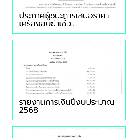
ประกาศผู้ชนะการเสนอราคา
เครื่องอบฆ่าเชื้อ..
รายงานการเงินปีงบประมาณ