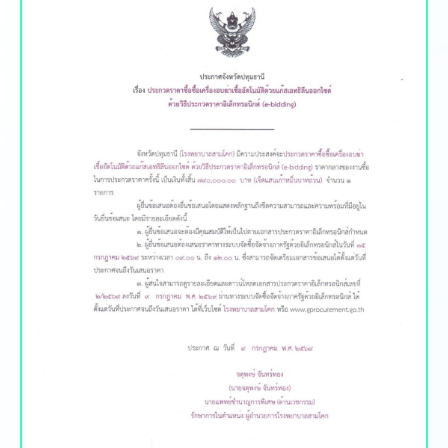
ประกาศสอบราคา จัดซื้อ จัดจ้าง
ดูท้้งหมด