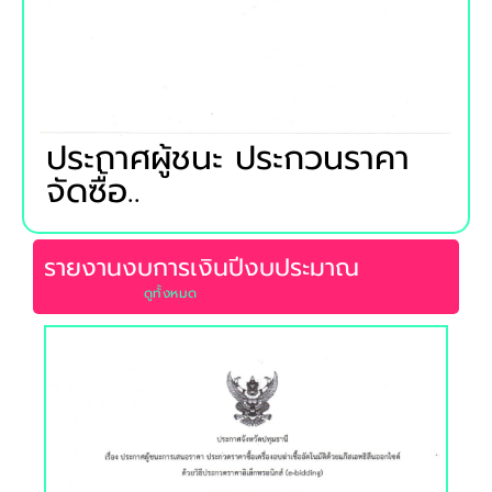
ประกาศผู้ชนะ ประกวนราคา
จัดซื้อ..
รายงานงบการเงินปีงบประมาณ
ดูท้้งหมด