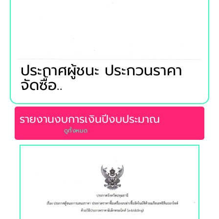
ประกาศผู้ชนะ ประกวนราคา
จัดซื้อ..
รายงานงบการเงินปีงบประมาณ
ดูท้้งหมด