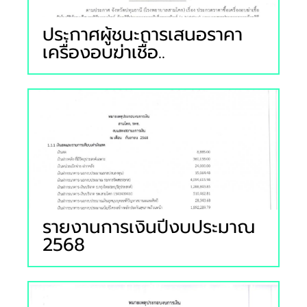
ประกาศผู้ชนะการเสนอราคา
เครื่องอบฆ่าเชื้อ..
รายงานการเงินปีงบประมาณ