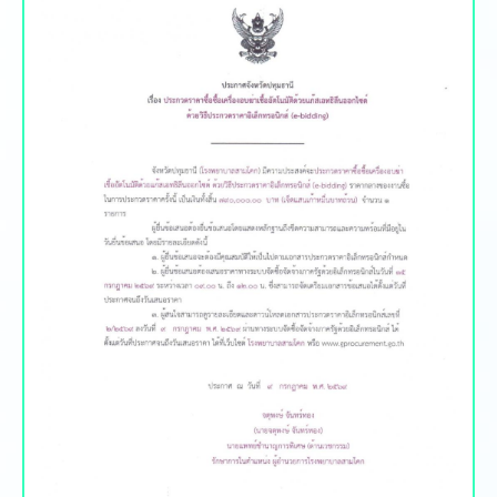
ประกาศสอบราคา จัดซื้อ จัดจ้าง
ดูท้้งหมด