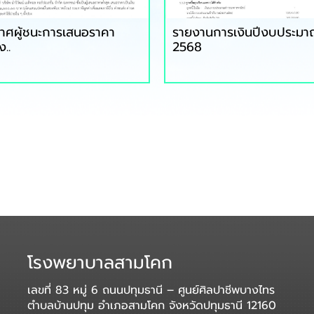
าศผู้ชนะการเสนอราคา
รายงานการเงินปีงบประม
ง..
2568
โรงพยาบาลสามโคก
เลขที่ 83 หมู่ 6 ถนนปทุมธานี – ศูนย์ศิลปาชีพบางไทร
ตำบลบ้านปทุม อำเภอสามโคก จังหวัดปทุมธานี 12160