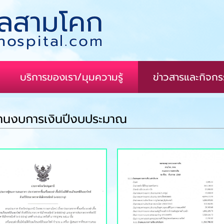
ลสามโคก
ospital.com
บริการของเรา/มุมความรู้
ข่าวสารและกิจก
านงบการเงินปีงบประมาณ