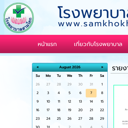
โรงพยาบา
www.samkhokh
หน้าแรก
เกี่ยวกับโรงพยาบาล
รายง
«
August 2026
»
Su
Mo
Tu
We
Th
Fr
Sa
26
27
28
29
30
31
1
2
3
4
5
6
7
8
9
10
11
12
13
14
15
16
17
18
19
20
21
22
23
24
25
26
27
28
29
30
31
1
2
3
4
5