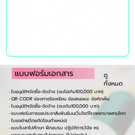
แบบฟอร์มเอกสาร
ดู
ทั้งหมด
ใบอนุมัติฯจัดซื้อ-จัดจ้าง (งบไม่เกิน100,000 บาท)
•
QR CODR ช่องทางร้องเรียน ข้อเสนอแนะ ข้อคิดเห็น
•