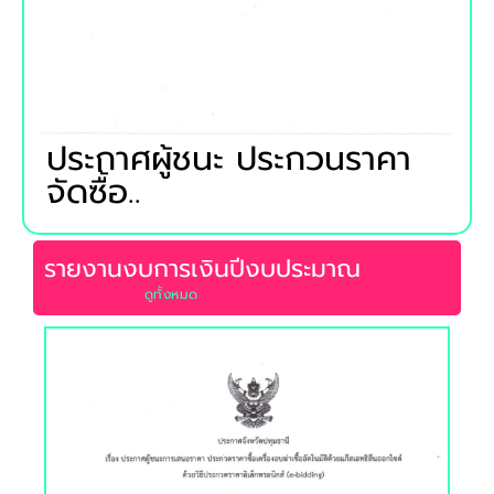
ประกาศผู้ชนะ ประกวนราคา
จัดซื้อ..
รายงานงบการเงินปีงบประมาณ
ดูท้้งหมด