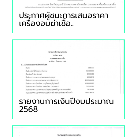
ประกาศผู้ชนะการเสนอราคา
เครื่องอบฆ่าเชื้อ..
รายงานการเงินปีงบประมาณ