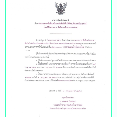
ประกาศสอบราคา จัดซื้อ จัดจ้าง
ดูท้้งหมด