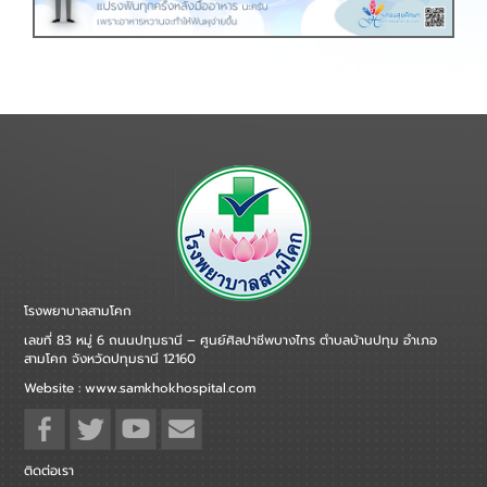
โรงพยาบาลสามโคก
เลขที่ 83 หมู่ 6 ถนนปทุมธานี – ศูนย์ศิลปาชีพบางไทร ตำบลบ้านปทุม อำเภอ
สามโคก จังหวัดปทุมธานี 12160
Website : www.samkhokhospital.com
ติดต่อเรา