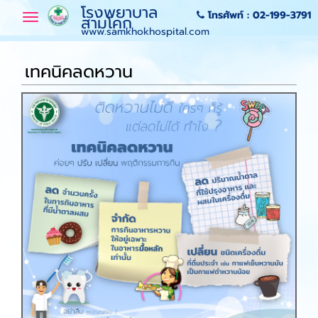
โรงพยาบาล
โทรศัพท์ :
02-199-3791
Toggle
สามโคก
navigation
www.samkhokhospital.com
เทคนิคลดหวาน