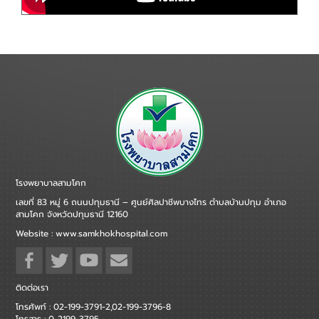
โรงพยาบาลสามโคก
เลขที่ 83 หมู่ 6 ถนนปทุมธานี – ศูนย์ศิลปาชีพบางไทร ตำบลบ้านปทุม อำเภอ
สามโคก จังหวัดปทุมธานี 12160
Website : www.samkhokhospital.com
ติดต่อเรา
โทรศัพท์ : 02-199-3791-2,02-199-3796-8
โทรสาร : 0-2199-3795