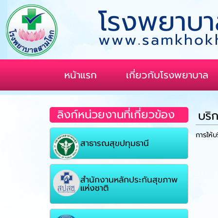
โรงพยาบา
www.samkhokh
หน้าแรก
เกี่ยวกับโรงพยาบาล
ลิงก์หน่วยงานที่เกี่ยวข้อง
บริ
การให้
สาธารณสุขปทุมธานี
สำนักงานหลักประกันสุขภาพ
แห่งชาติ