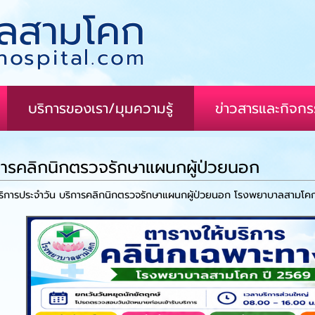
ลสามโคก
ospital.com
บริการของเรา/มุมความรู้
ข่าวสารและกิจก
การคลิกนิกตรวจรักษาแผนกผู้ป่วยนอก
บริการประจำวัน บริการคลิกนิกตรวจรักษาแผนกผู้ป่วยนอก โรงพยาบาลสามโค