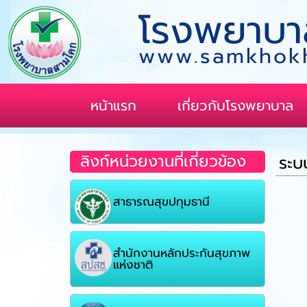
โรงพยาบา
www.samkhokh
หน้าแรก
เกี่ยวกับโรงพยาบาล
ลิงก์หน่วยงานที่เกี่ยวข้อง
ระบ
สาธารณสุขปทุมธานี
สำนักงานหลักประกันสุขภาพ
แห่งชาติ