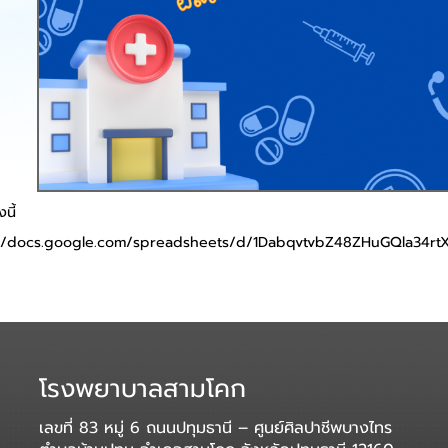
นี้
://docs.google.com/spreadsheets/d/1DabqvtvbZ48ZHuGQla34rt
โรงพยาบาลสามโคก
เลขที่ 83 หมู่ 6 ถนนปทุมธานี – ศูนย์ศิลปาชีพบางไทร