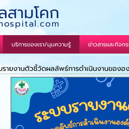
ลสามโคก
ospital.com
บริการของเรา/มุมความรู้
ข่าวสารและกิจก
บรายงานตัวชี้วัดผลลัพธ์การดำเนินงานของอ