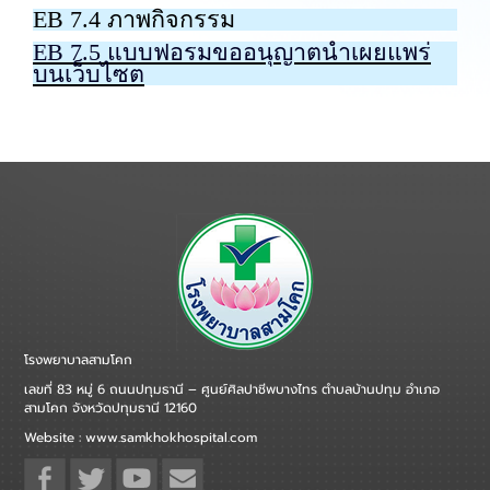
EB 7.4 ภาพกิจกรรม
EB 7.5 แบบฟอรมขออนุญาตนำเผยแพร่
บนเว็บไซต
โรงพยาบาลสามโคก
เลขที่ 83 หมู่ 6 ถนนปทุมธานี – ศูนย์ศิลปาชีพบางไทร ตำบลบ้านปทุม อำเภอ
สามโคก จังหวัดปทุมธานี 12160
Website : www.samkhokhospital.com