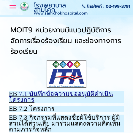
โรงพยาบาล
โทรศัพท์ :
02-199-3791
Toggle
สามโคก
navigation
www.samkhokhospital.com
MOIT9 หน่วยงานมีแนวปฏิบัติการ
จัดการเรื่องร้องเรียน และช่องทางการ
ร้องเรียน
EB
7
.1 บันทึกข้อความขออนุมัติดำเนิน
โครงการ
EB 7.2 โครงการ
EB 7.3 กิจกรรมที่แสดงชื่อผ้ใช้บริการ ผู้มี
ส่วนได้ส่วนเสีย มาร่วมแสดงความคิดเห็น
ตามภารกิจหลัก