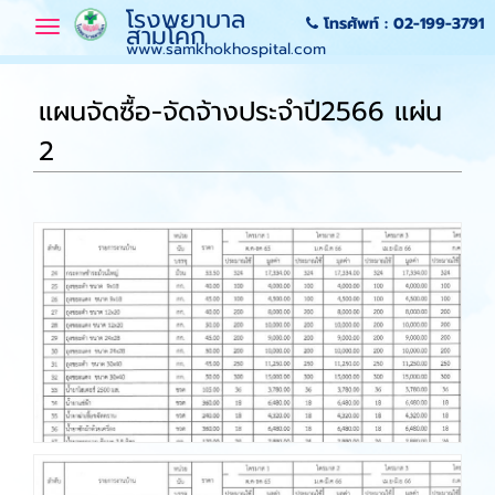
โรงพยาบาล
โทรศัพท์ :
02-199-3791
Toggle
สามโคก
navigation
www.samkhokhospital.com
แผนจัดซื้อ-จัดจ้างประจำปี2566 แผ่น
2